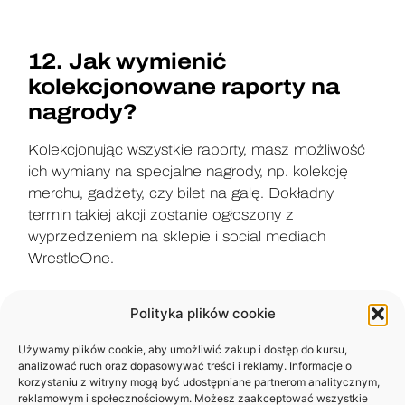
12. Jak wymienić
kolekcjonowane raporty na
nagrody?
Kolekcjonując wszystkie raporty, masz możliwość
ich wymiany na specjalne nagrody, np. kolekcję
merchu, gadżety, czy bilet na galę. Dokładny
termin takiej akcji zostanie ogłoszony z
wyprzedzeniem na sklepie i social mediach
WrestleOne.
Polityka plików cookie
13. Czy mogę udostępnić
Używamy plików cookie, aby umożliwić zakup i dostęp do kursu,
komuś raport?
analizować ruch oraz dopasowywać treści i reklamy. Informacje o
korzystaniu z witryny mogą być udostępniane partnerom analitycznym,
Nie. Raport przeznaczony jest wyłącznie do
reklamowym i społecznościowym. Możesz zaakceptować wszystkie